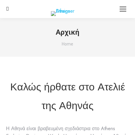
Search:
Αρχική
You are here:
Home
Καλώς ήρθατε στο Ατελιέ
της Αθηνάς
Η Αθηνά είναι βραβευμένη σχεδιάστρια στο Athens