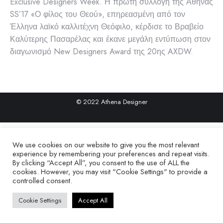
Exclusive Designers Week. Η πρώτη συλλογή της Αθηνάς
SS’17 «Ο φίλος του Θεού», επηρεασμένη από τον
Έλληνα λαϊκό καλλιτέχνη Θεόφιλο, κέρδισε το Βραβείο
Καλύτερης Πασαρέλας και έκανε μεγάλη εντύπωση στον
διαγωνισμό New Designers Award της 20ης AXDW.
© 2022 Athena Designer
We use cookies on our website to give you the most relevant
experience by remembering your preferences and repeat visits.
By clicking “Accept All”, you consent to the use of ALL the
cookies. However, you may visit "Cookie Settings" to provide a
controlled consent.
Cookie Settings
Accept All